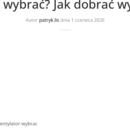
r wybrać? Jak dobrać w
Autor
patryk.lis
dnia
1 czerwca 2026