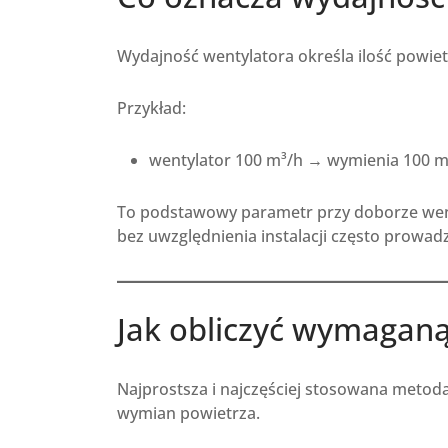
Wydajność wentylatora określa ilość powietr
Przykład:
wentylator 100 m³/h → wymienia 100 m
To podstawowy parametr przy doborze went
bez uwzględnienia instalacji często prowadz
Jak obliczyć wymagan
Najprostsza i najczęściej stosowana metoda 
wymian powietrza.