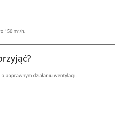
ło 150 m³/h.
przyjąć?
 o poprawnym działaniu wentylacji.