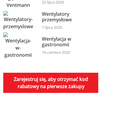
22 lipca 2026
Wentylatory
przemysłowe
7 lipca 2026
Wentylacja w
gastronomii
16 czerwca 2026
Zarejestruj się, aby otrzymać kod
rabatowy na pierwsze zakupy