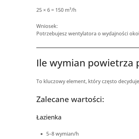
25 × 6 = 150 m³/h
Wniosek:
Potrzebujesz wentylatora o wydajności oko
Ile wymian powietrza 
To kluczowy element, który często decyduje
Zalecane wartości:
Łazienka
5–8 wymian/h