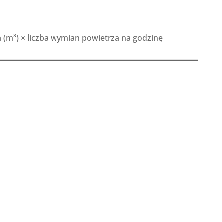
 (m³) × liczba wymian powietrza na godzinę