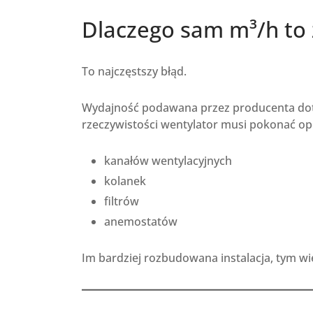
Dlaczego sam m³/h to
To najczęstszy błąd.
Wydajność podawana przez producenta dotyc
rzeczywistości wentylator musi pokonać op
kanałów wentylacyjnych
kolanek
filtrów
anemostatów
Im bardziej rozbudowana instalacja, tym w