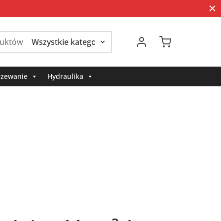
Szukaj:
zewanie
Hydraulika