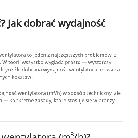
ć? Jak dobrać wydajność
entylatora to jeden z najczęstszych problemów, z
zy. W teorii wszystko wygląda prosto — wystarczy
aktyce źle dobrana wydajność wentylatora prowadzi
bnych kosztów.
jność wentylatora (m³/h) w sposób techniczny, ale
a — konkretne zasady, które stosuje się w branży
wentylatora (m³/h)?