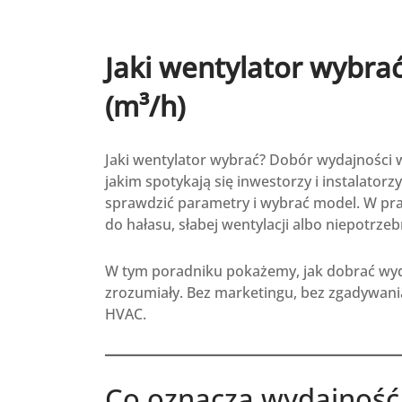
Jaki wentylator wybra
(m³/h)
Jaki wentylator wybrać? Dobór wydajności w
jakim spotykają się inwestorzy i instalator
sprawdzić parametry i wybrać model. W pr
do hałasu, słabej wentylacji albo niepotrze
W tym poradniku pokażemy, jak dobrać wyda
zrozumiały. Bez marketingu, bez zgadywani
HVAC.
Co oznacza wydajność 