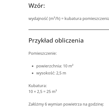
Wzór:
wydajność (m³/h) = kubatura pomieszczenia
Przykład obliczenia
Pomieszczenie:
powierzchnia: 10 m²
wysokość: 2,5 m
Kubatura:
10 × 2,5 = 25 m³
Załóżmy 6 wymian powietrza na godzinę: