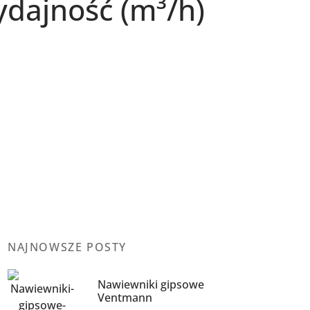
ydajność (m³/h)
NAJNOWSZE POSTY
Nawiewniki gipsowe
Ventmann