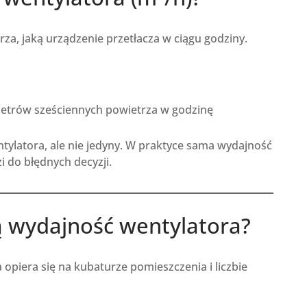
za, jaką urządzenie przetłacza w ciągu godziny.
etrów sześciennych powietrza w godzinę
ylatora, ale nie jedyny. W praktyce sama wydajność
i do błędnych decyzji.
ą wydajność wentylatora?
opiera się na kubaturze pomieszczenia i liczbie