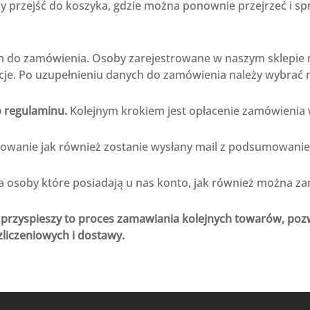
 przejść do koszyka, gdzie można ponownie przejrzeć i spr
 do zamówienia. Osoby zarejestrowane w naszym sklepie m
je. Po uzupełnieniu danych do zamówienia należy wybrać 
o regulaminu.
Kolejnym krokiem jest opłacenie zamówienia
wanie jak również zostanie wysłany mail z podsumowanie, 
osoby które posiadają u nas konto, jak również można zama
 przyspieszy to proces zamawiania kolejnych towarów, pozwo
zliczeniowych i dostawy.