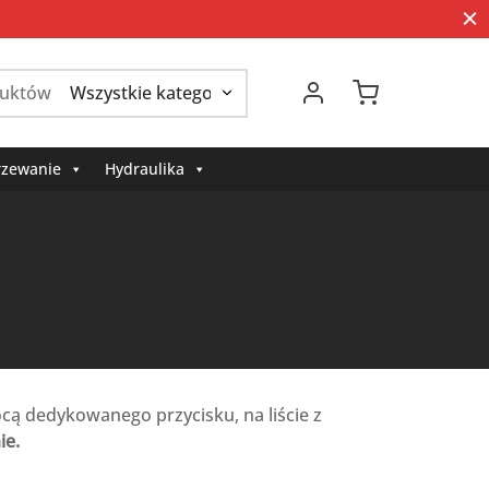
Szukaj:
zewanie
Hydraulika
ą dedykowanego przycisku, na liście z
ie.