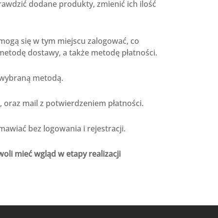
awdzić dodane produkty, zmienić ich ilość
ogą się w tym miejscu zalogować, co
metodę dostawy, a także metodę płatności.
 wybraną metodą.
oraz mail z potwierdzeniem płatności.
wiać bez logowania i rejestracji.
li mieć wgląd w etapy realizacji