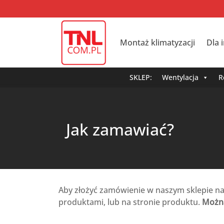
Montaż klimatyzacji
Dla 
SKLEP:
Wentylacja
R
Jak zamawiać?
Aby złożyć zamówienie w naszym sklepie na
produktami, lub na stronie produktu.
Można