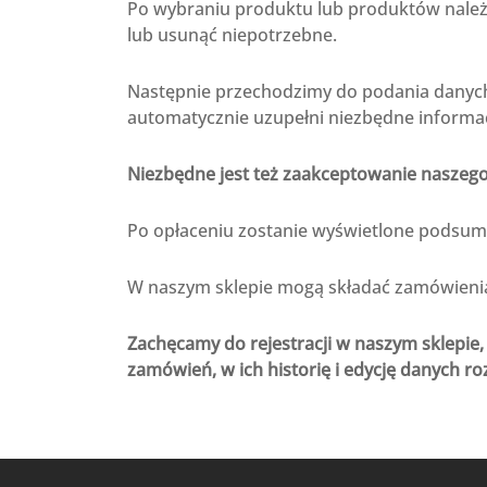
Po wybraniu produktu lub produktów należy
lub usunąć niepotrzebne.
Następnie przechodzimy do podania danych
automatycznie uzupełni niezbędne informac
Niezbędne jest też zaakceptowanie naszeg
Po opłaceniu zostanie wyświetlone podsumo
W naszym sklepie mogą składać zamówienia 
Zachęcamy do rejestracji w naszym sklepie,
zamówień, w ich historię i edycję danych ro