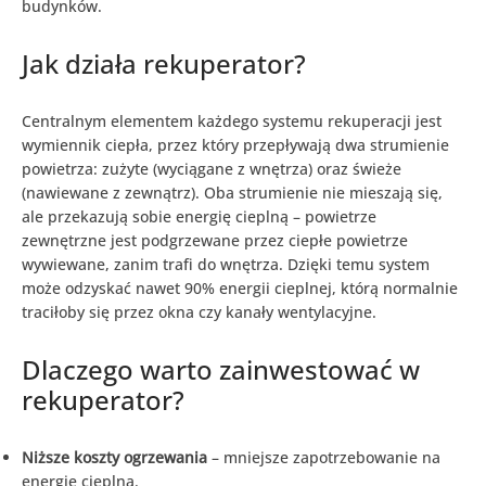
budynków.
Jak działa rekuperator?
Centralnym elementem każdego systemu rekuperacji jest
wymiennik ciepła, przez który przepływają dwa strumienie
powietrza: zużyte (wyciągane z wnętrza) oraz świeże
(nawiewane z zewnątrz). Oba strumienie nie mieszają się,
ale przekazują sobie energię cieplną – powietrze
zewnętrzne jest podgrzewane przez ciepłe powietrze
wywiewane, zanim trafi do wnętrza. Dzięki temu system
może odzyskać nawet 90% energii cieplnej, którą normalnie
traciłoby się przez okna czy kanały wentylacyjne.
Dlaczego warto zainwestować w
rekuperator?
Niższe koszty ogrzewania
– mniejsze zapotrzebowanie na
energię cieplną.