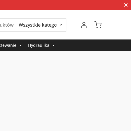
Szukaj:
zewanie
Hydraulika