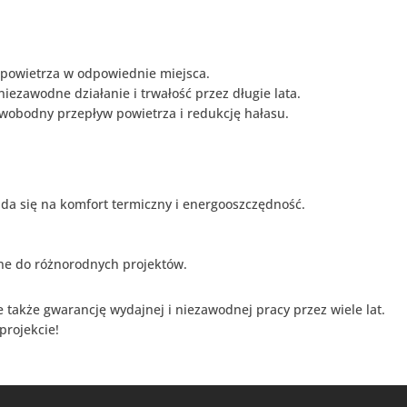
 powietrza w odpowiednie miejsca.
zawodne działanie i trwałość przez długie lata.
 swobodny przepływ powietrza i redukcję hałasu.
a się na komfort termiczny i energooszczędność.
ne do różnorodnych projektów.
 także gwarancję wydajnej i niezawodnej pracy przez wiele lat.
projekcie!