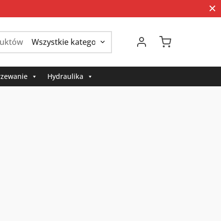
Szukaj:
zewanie
Hydraulika