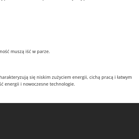
lność muszą iść w parze.
rakteryzują się niskim zużyciem energii, cichą pracą i łatwym
ć energii i nowoczesne technologie.