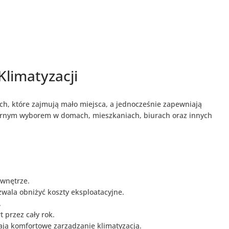
limatyzacji
ch, które zajmują mało miejsca, a jednocześnie zapewniają
larnym wyborem w domach, mieszkaniach, biurach oraz innych
wnętrze.
zwala obniżyć koszty eksploatacyjne.
.
 przez cały rok.
iają komfortowe zarządzanie klimatyzacją.