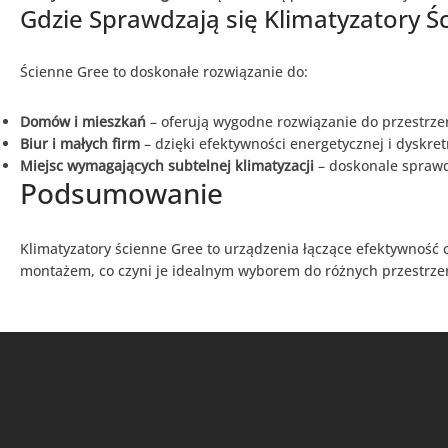
Gdzie Sprawdzają się Klimatyzatory Ś
wymiennikiem
przeciwprądowym
(17)
Systemy dystrybucji powietrza do
Ścienne Gree to doskonałe rozwiązanie do:
rekuperacji
(63)
Awenta pro system
(10)
Domów i mieszkań
– oferują wygodne rozwiązanie do przestrze
Biur i małych firm
– dzięki efektywności energetycznej i dyskre
FlexiVent system
(15)
Miejsc wymagających subtelnej klimatyzacji
– doskonale sprawdz
Heatpex Aria Aduro
(22)
Podsumowanie
System Flexo Box Pro
(14)
Rekuperatory ścienne
(19)
Klimatyzatory ścienne Gree to urządzenia łączące efektywność 
Rekuperatory ścienne AIRO+ HAVACO
montażem, co czyni je idealnym wyborem do różnych przestrzeni
(1)
Rekuperatory ścienne AWENTA
(9)
Rekuperatory ścienne Blauberg
(8)
Wentylacja
(398)
Akcesoria montażowe do wentylacji
(51)
Chłodnice kanałowe
(1)
Chłodnice kanałowe prostokątne