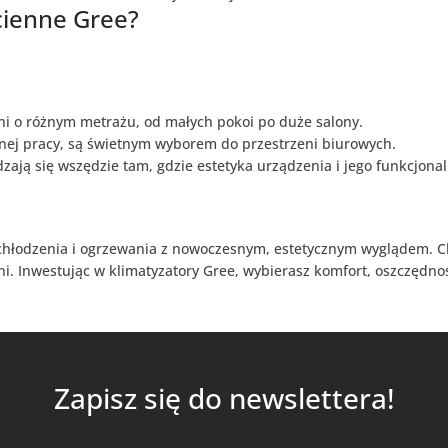
cienne Gree?
ni o różnym metrażu, od małych pokoi po duże salony.
tnej pracy, są świetnym wyborem do przestrzeni biurowych.
ają się wszędzie tam, gdzie estetyka urządzenia i jego funkcjona
chłodzenia i ogrzewania z nowoczesnym, estetycznym wyglądem. Cha
. Inwestując w klimatyzatory Gree, wybierasz komfort, oszczędnoś
Zapisz się do newslettera!