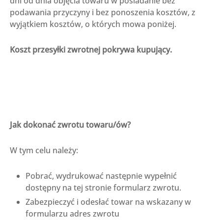
dni od dnia objęcia towaru w posiadanie bez
podawania przyczyny i bez ponoszenia kosztów, z
wyjątkiem kosztów, o których mowa poniżej.
Koszt przesyłki zwrotnej pokrywa kupujący.
Jak dokonać zwrotu towaru/ów?
W tym celu należy:
Pobrać, wydrukować następnie wypełnić
dostępny na tej stronie formularz zwrotu.
Zabezpieczyć i odesłać towar na wskazany w
formularzu adres zwrotu