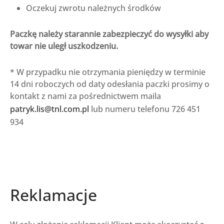
Oczekuj zwrotu należnych środków
Paczkę należy starannie zabezpieczyć do wysyłki aby
towar nie uległ uszkodzeniu.
* W przypadku nie otrzymania pieniędzy w terminie
14 dni roboczych od daty odesłania paczki prosimy o
kontakt z nami za pośrednictwem maila
patryk.lis@tnl.com.pl
lub numeru telefonu 726 451
934
Reklamacje