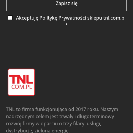
Akceptuję Politykę Prywatności sklepu tnl.com.pl
*
TNL to firma funkcjonująca od 2017 roku. Naszym
nadrzędnym celem jest trwały i długoterminowy
rozwój firmy w oparciu o trzy filary: usługi,
dystrybucję, zieloną energię.