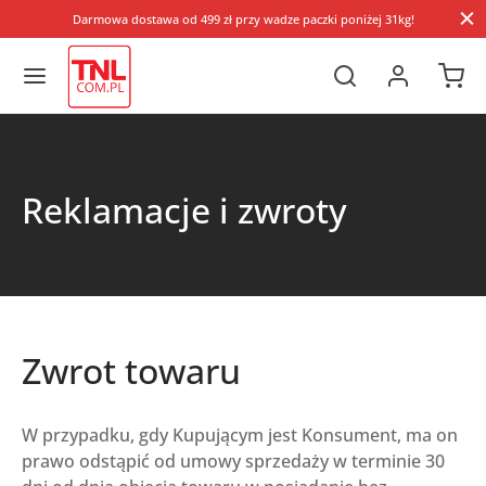
Darmowa dostawa od 499 zł przy wadze paczki poniżej 31kg!
Reklamacje i zwroty
Zwrot towaru
W przypadku, gdy Kupującym jest Konsument, ma on
prawo odstąpić od umowy sprzedaży w terminie 30