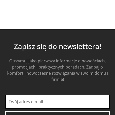
Zapisz się do newslettera!
Otrzymuj jako pierwszy informacje o nowościach,
promocjach i praktycznych poradach. Zadbaj o
komfort i nowoczesne rozwiązania w swoim domu i
firmie!