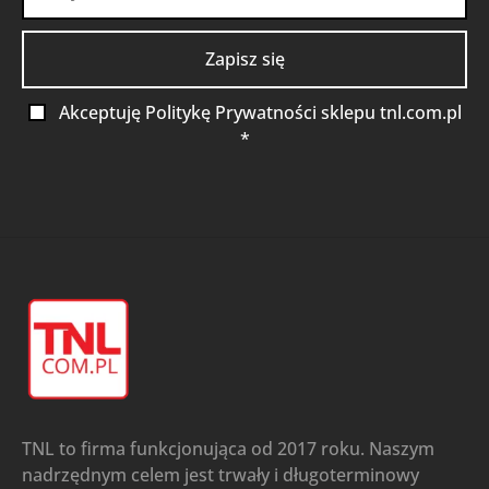
Akceptuję Politykę Prywatności sklepu tnl.com.pl
*
TNL to firma funkcjonująca od 2017 roku. Naszym
nadrzędnym celem jest trwały i długoterminowy