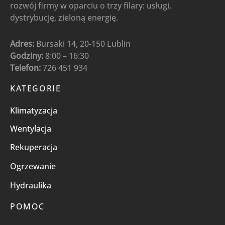
rozwój firmy w oparciu o trzy filary: usługi,
dystrybucję, zieloną energię.
Adres:
Bursaki 14, 20-150 Lublin
Godziny:
8:00 – 16:30
Telefon:
726 451 934
KATEGORIE
Klimatyzacja
Wentylacja
Rekuperacja
Ogrzewanie
Hydraulika
POMOC