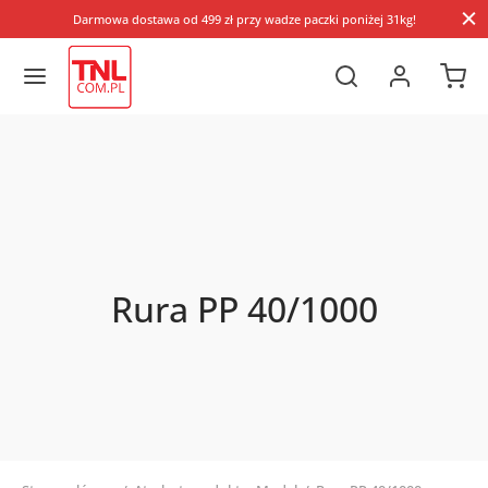
Darmowa dostawa od 499 zł przy wadze paczki poniżej 31kg!
Rura PP 40/1000