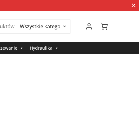
Szukaj:
zewanie
Hydraulika