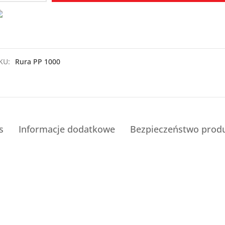
KU:
Rura PP 1000
s
Informacje dodatkowe
Bezpieczeństwo prod