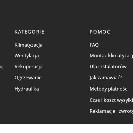
KATEGORIE
POMOC
Klimatyzacja
FAQ
Wentylacja
Montaż klimatyzacj
ię.
Rekuperacja
Dla instalatorów
Ogrzewanie
Jak zamawiać?
Hydraulika
Metody płatności
Czas i koszt wysyłk
Reklamacje i zwrot