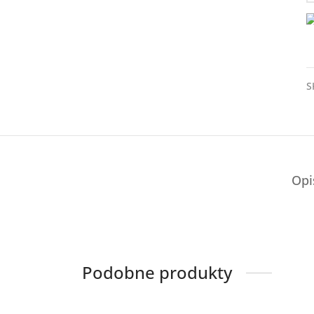
S
Opi
Podobne produkty