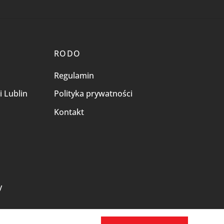
RODO
Regulamin
i Lublin
Polityka prywatności
Kontakt
i
y