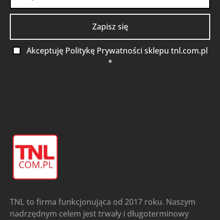
Akceptuję Politykę Prywatności sklepu tnl.com.pl
*
TNL to firma funkcjonująca od 2017 roku. Naszym
nadrzędnym celem jest trwały i długoterminowy