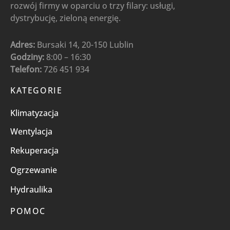
rozwój firmy w oparciu o trzy filary: usługi,
dystrybucję, zieloną energię.
Adres:
Bursaki 14, 20-150 Lublin
Godziny:
8:00 – 16:30
Telefon:
726 451 934
KATEGORIE
Klimatyzacja
Wentylacja
Rekuperacja
Ogrzewanie
Hydraulika
POMOC