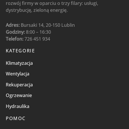
rozwój firmy w oparciu o trzy filary: usługi,
dystrybucję, zieloną energię.
Adres:
Bursaki 14, 20-150 Lublin
Godziny:
8:00 – 16:30
Telefon:
726 451 934
KATEGORIE
Klimatyzacja
Wentylacja
Rekuperacja
Ogrzewanie
Hydraulika
POMOC