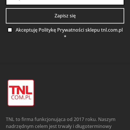
Akceptuję Politykę Prywatności sklepu tnl.com.pl
*
TNL to firma funkcjonująca od 2017 roku. Naszym
nadrzędnym celem jest trwały i długoterminowy