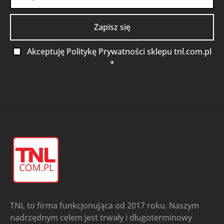
Akceptuję Politykę Prywatności sklepu tnl.com.pl
*
TNL to firma funkcjonująca od 2017 roku. Naszym
nadrzędnym celem jest trwały i długoterminowy