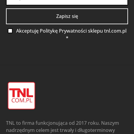
Akceptuję Politykę Prywatności sklepu tnl.com.pl
*
TNL to firma funkcjonująca od 2017 roku. Naszym
nadrzędnym celem jest trwały i długoterminowy