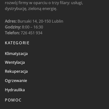
rozwój firmy w oparciu o trzy filary: usługi,
dystrybucję, zieloną energię.
Adres:
Bursaki 14, 20-150 Lublin
Godziny:
8:00 – 16:30
Telefon:
726 451 934
KATEGORIE
Klimatyzacja
Wentylacja
Rekuperacja
Ogrzewanie
Hydraulika
POMOC