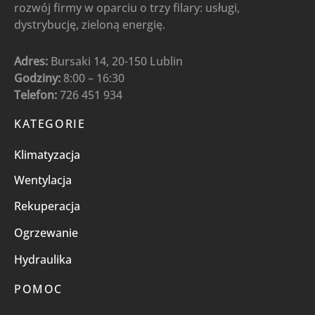
rozwój firmy w oparciu o trzy filary: usługi,
dystrybucję, zieloną energię.
Adres:
Bursaki 14, 20-150 Lublin
Godziny:
8:00 – 16:30
Telefon:
726 451 934
KATEGORIE
Klimatyzacja
Wentylacja
Rekuperacja
Ogrzewanie
Hydraulika
POMOC