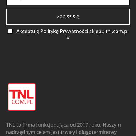
Akceptuję Politykę Prywatności sklepu tnl.com.pl
*
TNL to firma funkcjonująca od 2017 roku. Naszym
nadrzędnym celem jest trwały i długoterminowy