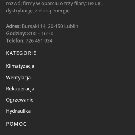
rozwój firmy w oparciu o trzy filary: usługi,
dystrybucję, zieloną energię.
Adres:
Bursaki 14, 20-150 Lublin
Godziny:
8:00 – 16:30
Telefon:
726 451 934
KATEGORIE
Klimatyzacja
Wentylacja
Rekuperacja
Ogrzewanie
Hydraulika
POMOC