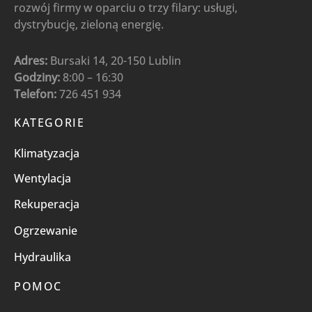
rozwój firmy w oparciu o trzy filary: usługi,
dystrybucję, zieloną energię.
Adres:
Bursaki 14, 20-150 Lublin
Godziny:
8:00 – 16:30
Telefon:
726 451 934
KATEGORIE
Klimatyzacja
Wentylacja
Rekuperacja
Ogrzewanie
Hydraulika
POMOC