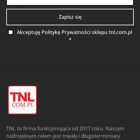
Akceptuję Politykę Prywatności sklepu tnl.com.pl
*
TNL to firma funkcjonująca od 2017 roku. Naszym
nadrzędnym celem jest trwały i długoterminowy