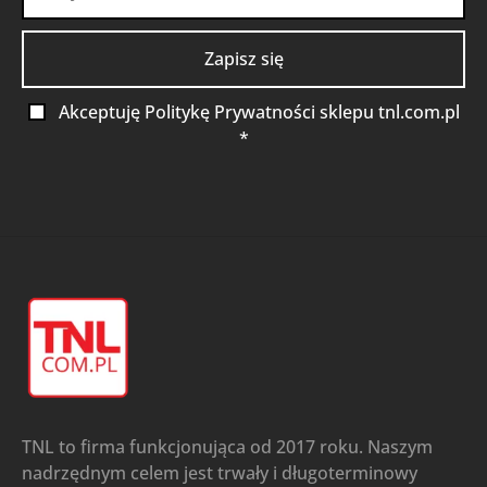
Akceptuję Politykę Prywatności sklepu tnl.com.pl
*
TNL to firma funkcjonująca od 2017 roku. Naszym
nadrzędnym celem jest trwały i długoterminowy