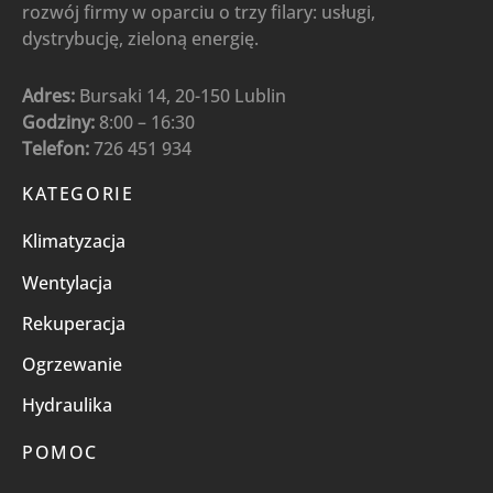
rozwój firmy w oparciu o trzy filary: usługi,
dystrybucję, zieloną energię.
Adres:
Bursaki 14, 20-150 Lublin
Godziny:
8:00 – 16:30
Telefon:
726 451 934
KATEGORIE
Klimatyzacja
Wentylacja
Rekuperacja
Ogrzewanie
Hydraulika
POMOC