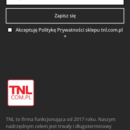
Akceptuję Politykę Prywatności sklepu tnl.com.pl
*
TNL to firma funkcjonująca od 2017 roku. Naszym
nadrzędnym celem jest trwały i długoterminowy