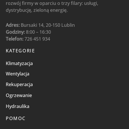
rozwój firmy w oparciu o trzy filary: usługi,
dystrybucję, zieloną energię.
Adres:
Bursaki 14, 20-150 Lublin
Godziny:
8:00 – 16:30
Telefon:
726 451 934
KATEGORIE
Klimatyzacja
Wentylacja
Rekuperacja
Ogrzewanie
Hydraulika
POMOC