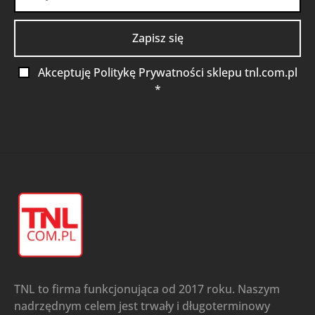
Akceptuję Politykę Prywatności sklepu tnl.com.pl
*
TNL to firma funkcjonująca od 2017 roku. Naszym
nadrzędnym celem jest trwały i długoterminowy