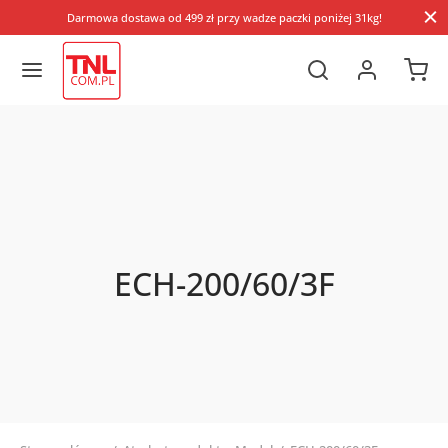
Darmowa dostawa od 499 zł przy wadze paczki poniżej 31kg!
ECH-200/60/3F