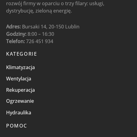
rozwój firmy w oparciu o trzy filary: usługi,
dystrybucję, zieloną energię.
Adres:
Bursaki 14, 20-150 Lublin
Godziny:
8:00 – 16:30
Telefon:
726 451 934
KATEGORIE
Klimatyzacja
Wentylacja
Rekuperacja
Ogrzewanie
Hydraulika
POMOC