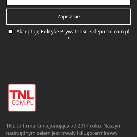
Akceptuję Politykę Prywatności sklepu tnl.com.pl
*
TNL to firma funkcjonująca od 2017 roku. Naszym
nadrzędnym celem jest trwały i długoterminowy