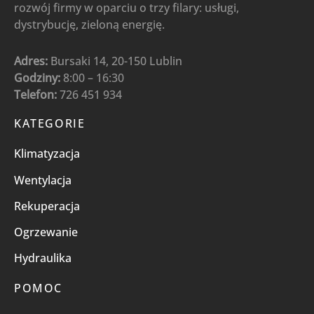
rozwój firmy w oparciu o trzy filary: usługi,
dystrybucję, zieloną energię.
Adres:
Bursaki 14, 20-150 Lublin
Godziny:
8:00 – 16:30
Telefon:
726 451 934
KATEGORIE
Klimatyzacja
Wentylacja
Rekuperacja
Ogrzewanie
Hydraulika
POMOC