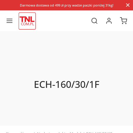
Darmowa dostawa od 499 zł przy wadze paczki poniżej 31kg!
ECH-160/30/1F