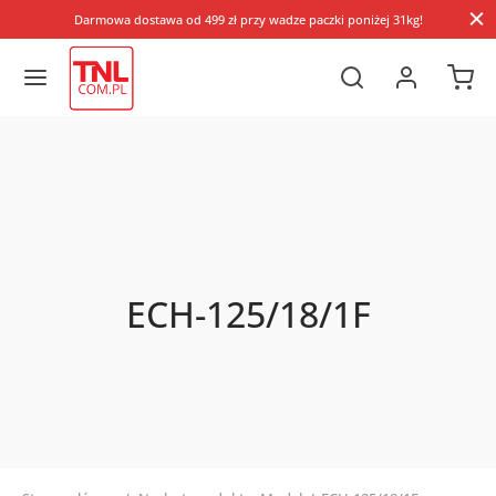
Darmowa dostawa od 499 zł przy wadze paczki poniżej 31kg!
ECH-125/18/1F