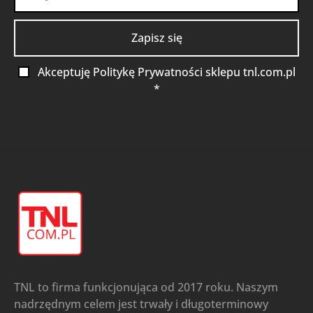
Akceptuję Politykę Prywatności sklepu tnl.com.pl
*
TNL to firma funkcjonująca od 2017 roku. Naszym
nadrzędnym celem jest trwały i długoterminowy