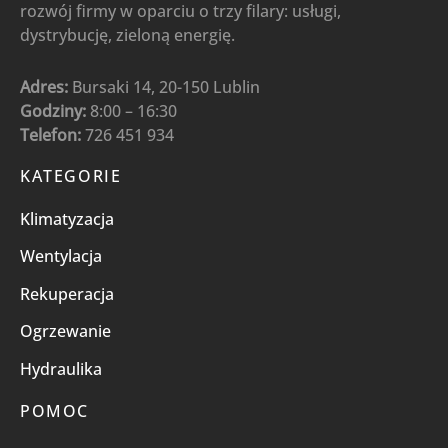
rozwój firmy w oparciu o trzy filary: usługi,
dystrybucję, zieloną energię.
Adres:
Bursaki 14, 20-150 Lublin
Godziny:
8:00 – 16:30
Telefon:
726 451 934
KATEGORIE
Klimatyzacja
Wentylacja
Rekuperacja
Ogrzewanie
Hydraulika
POMOC