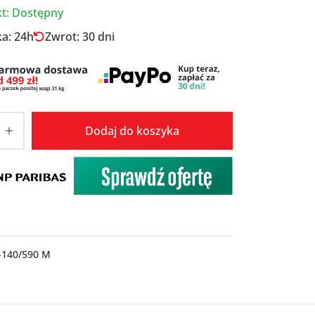
t: Dostępny
a: 24h
Zwrot: 30 dni
Dodaj do koszyka
-140/590 M