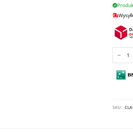
Produk
Wysyłk
SKU:
CLA