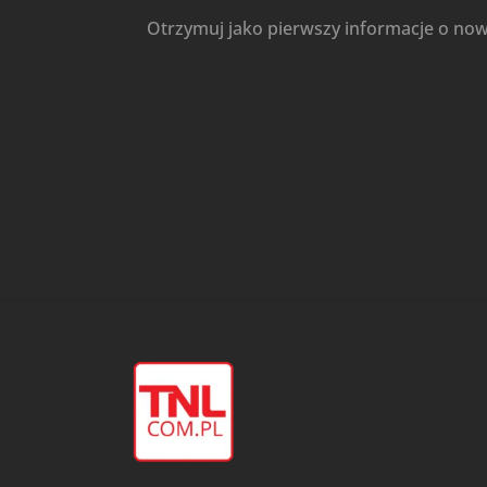
Otrzymuj jako pierwszy informacje o no