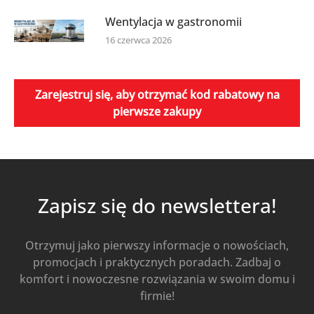
Wentylacja w gastronomii
16 czerwca 2026
Zarejestruj się, aby otrzymać kod rabatowy na
pierwsze zakupy
Zapisz się do newslettera!
Otrzymuj jako pierwszy informacje o nowościach,
promocjach i praktycznych poradach. Zadbaj o
komfort i nowoczesne rozwiązania w swoim domu i
firmie!