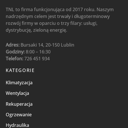
TNL to firma funkcjonująca od 2017 roku. Naszym
nadrzędnym celem jest trwały i długoterminowy
rozwój firmy w oparciu o trzy filary: usługi,
dystrybucję, zieloną energię.
Adres:
Bursaki 14, 20-150 Lublin
Godziny:
8:00 – 16:30
Telefon:
726 451 934
KATEGORIE
Klimatyzacja
Wentylacja
Rekuperacja
Ogrzewanie
Hydraulika