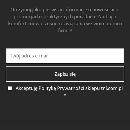
Otrzymuj jako pierwszy informacje o nowościach,
promocjach i praktycznych poradach. Zadbaj o
komfort i nowoczesne rozwiązania w swoim domu i
firmie!
Akceptuję Politykę Prywatności sklepu tnl.com.pl
*