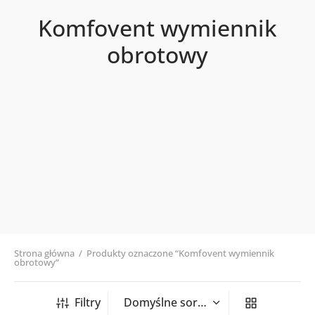
Komfovent wymiennik
obrotowy
Strona główna
/
Produkty oznaczone “Komfovent wymiennik
obrotowy”
Filtry