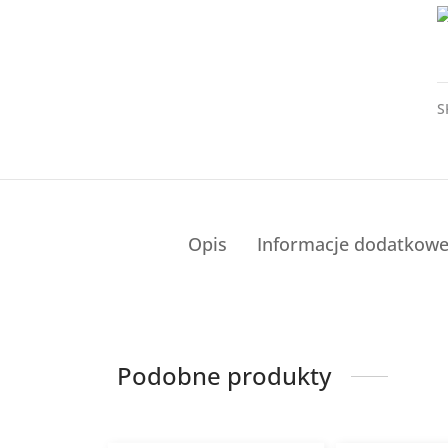
S
Opis
Informacje dodatkow
Podobne produkty