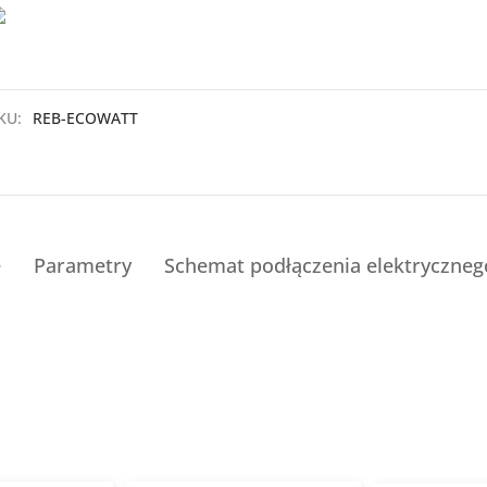
KU:
REB-ECOWATT
e
Parametry
Schemat podłączenia elektryczneg