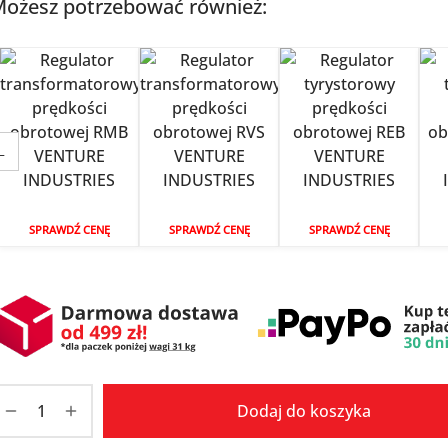
ożesz potrzebować również:
←
SPRAWDŹ CENĘ
SPRAWDŹ CENĘ
SPRAWDŹ CENĘ
Dodaj do koszyka