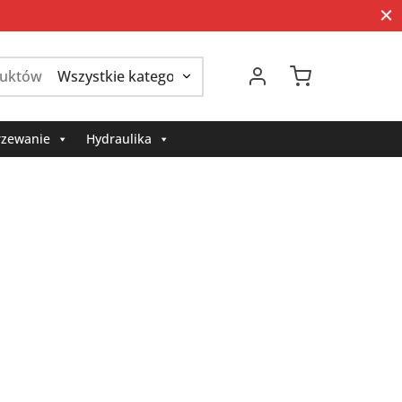
Szukaj:
zewanie
Hydraulika