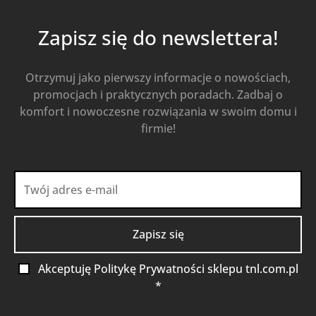
Zapisz się do newslettera!
Otrzymuj jako pierwszy informacje o nowościach,
promocjach i praktycznych poradach. Zadbaj o
komfort i nowoczesne rozwiązania w swoim domu i
firmie!
Akceptuję Politykę Prywatności sklepu tnl.com.pl
*