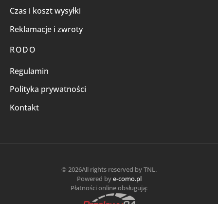
Czas i koszt wysyłki
Reklamacje i zwroty
RODO
Regulamin
Polityka prywatności
Kontakt
© 2026All rights reserved by TNL.
Powered by
e-como.pl
Płatności online obsługują: