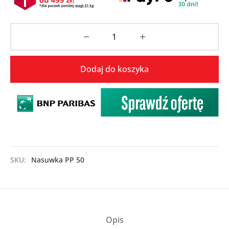
Dodaj do koszyka
SKU:
Nasuwka PP 50
Opis