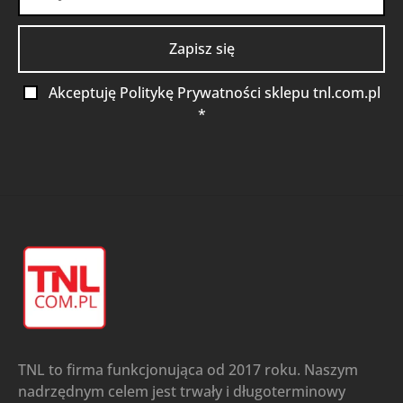
Akceptuję Politykę Prywatności sklepu tnl.com.pl
*
TNL to firma funkcjonująca od 2017 roku. Naszym
nadrzędnym celem jest trwały i długoterminowy