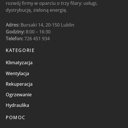
rozwój firmy w oparciu o trzy filary: usługi,
dystrybucję, zieloną energię.
Adres:
Bursaki 14, 20-150 Lublin
Godziny:
8:00 – 16:30
Telefon:
726 451 934
KATEGORIE
Klimatyzacja
Wentylacja
Rekuperacja
Ogrzewanie
Hydraulika
POMOC