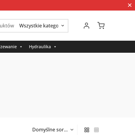
Szukaj:
zewanie
Hydraulika