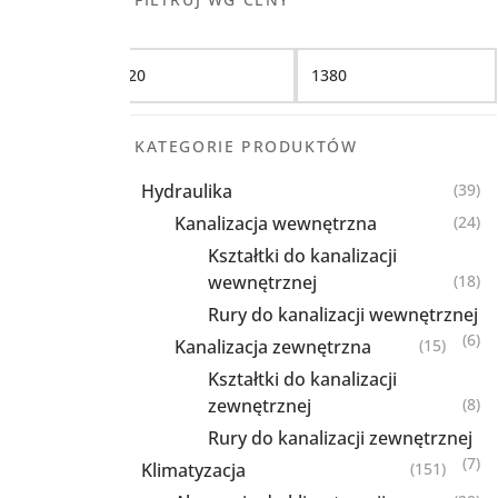
Filtruj
KATEGORIE PRODUKTÓW
Hydraulika
(39)
Kanalizacja wewnętrzna
(24)
Kształtki do kanalizacji
wewnętrznej
(18)
Rury do kanalizacji wewnętrznej
(6)
Kanalizacja zewnętrzna
(15)
Kształtki do kanalizacji
zewnętrznej
(8)
Rury do kanalizacji zewnętrznej
(7)
Klimatyzacja
(151)