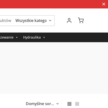
Szukaj:
zewanie
Hydraulika