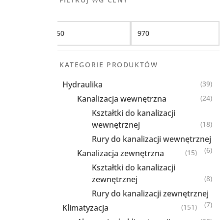
Filtruj
KATEGORIE PRODUKTÓW
Hydraulika
(39)
Kanalizacja wewnętrzna
(24)
Kształtki do kanalizacji
wewnętrznej
(18)
Rury do kanalizacji wewnętrznej
(6)
Kanalizacja zewnętrzna
(15)
Kształtki do kanalizacji
zewnętrznej
(8)
Rury do kanalizacji zewnętrznej
(7)
Klimatyzacja
(151)