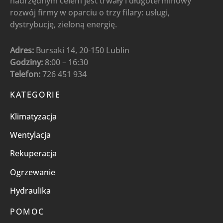
nadrzędnym celem jest trwały i długoterminowy
rozwój firmy w oparciu o trzy filary: usługi,
dystrybucję, zieloną energię.
Adres:
Bursaki 14, 20-150 Lublin
Godziny:
8:00 – 16:30
Telefon:
726 451 934
KATEGORIE
Klimatyzacja
Wentylacja
Rekuperacja
Ogrzewanie
Hydraulika
POMOC