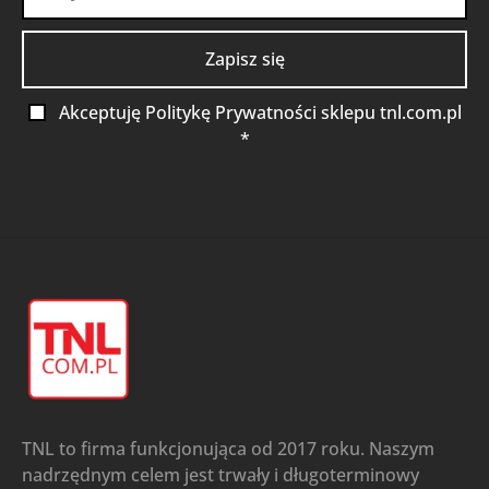
Akceptuję Politykę Prywatności sklepu tnl.com.pl
*
TNL to firma funkcjonująca od 2017 roku. Naszym
nadrzędnym celem jest trwały i długoterminowy