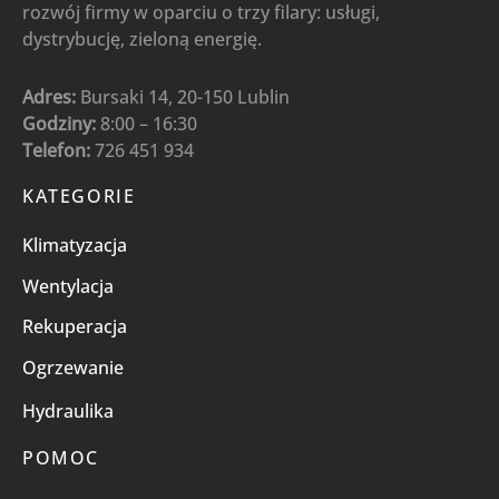
rozwój firmy w oparciu o trzy filary: usługi,
dystrybucję, zieloną energię.
Adres:
Bursaki 14, 20-150 Lublin
Godziny:
8:00 – 16:30
Telefon:
726 451 934
KATEGORIE
Klimatyzacja
Wentylacja
Rekuperacja
Ogrzewanie
Hydraulika
POMOC