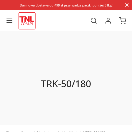
Darmowa dostawa od 499 zł przy wadze paczki poniżej 31kg!
TRK-50/180