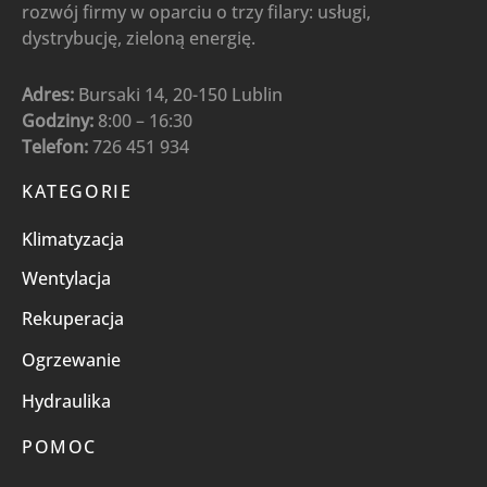
rozwój firmy w oparciu o trzy filary: usługi,
dystrybucję, zieloną energię.
Adres:
Bursaki 14, 20-150 Lublin
Godziny:
8:00 – 16:30
Telefon:
726 451 934
KATEGORIE
Klimatyzacja
Wentylacja
Rekuperacja
Ogrzewanie
Hydraulika
POMOC