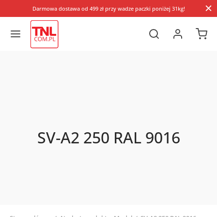
Darmowa dostawa od 499 zł przy wadze paczki poniżej 31kg!
SV-A2 250 RAL 9016