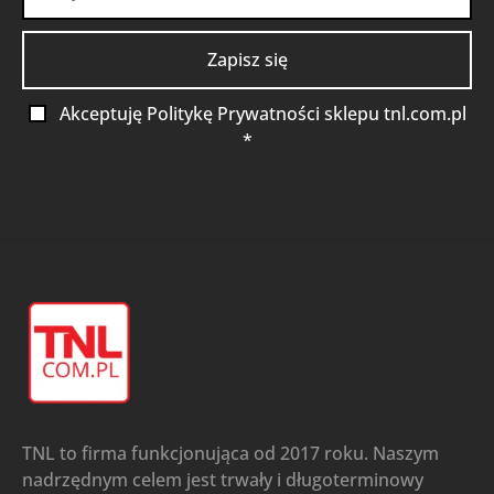
Akceptuję Politykę Prywatności sklepu tnl.com.pl
*
TNL to firma funkcjonująca od 2017 roku. Naszym
nadrzędnym celem jest trwały i długoterminowy