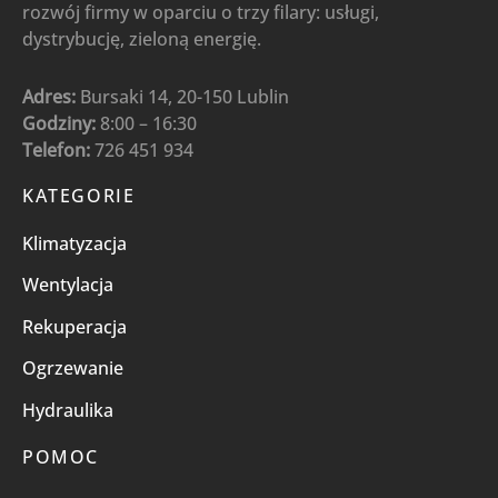
rozwój firmy w oparciu o trzy filary: usługi,
dystrybucję, zieloną energię.
Adres:
Bursaki 14, 20-150 Lublin
Godziny:
8:00 – 16:30
Telefon:
726 451 934
KATEGORIE
Klimatyzacja
Wentylacja
Rekuperacja
Ogrzewanie
Hydraulika
POMOC