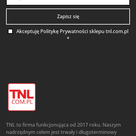
Akceptuję Politykę Prywatności sklepu tnl.com.pl
*
TNL to firma funkcjonująca od 2017 roku. Naszym
nadrzędnym celem jest trwały i długoterminowy