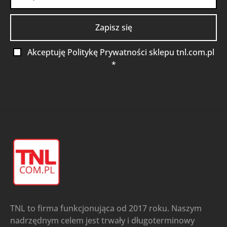
Akceptuję Politykę Prywatności sklepu tnl.com.pl
*
TNL to firma funkcjonująca od 2017 roku. Naszym
nadrzędnym celem jest trwały i długoterminowy