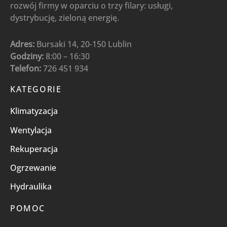
rozwój firmy w oparciu o trzy filary: usługi,
dystrybucję, zieloną energię.
Adres:
Bursaki 14, 20-150 Lublin
Godziny:
8:00 – 16:30
Telefon:
726 451 934
KATEGORIE
Klimatyzacja
Wentylacja
Rekuperacja
Ogrzewanie
Hydraulika
POMOC