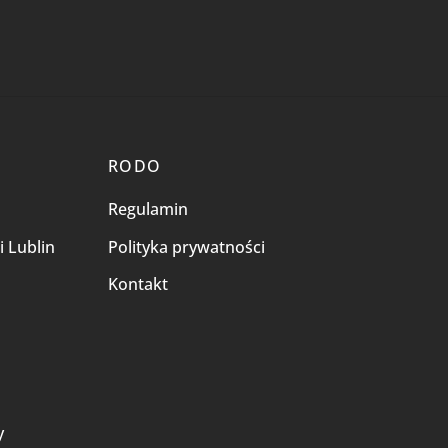
RODO
Regulamin
i Lublin
Polityka prywatności
Kontakt
i
y