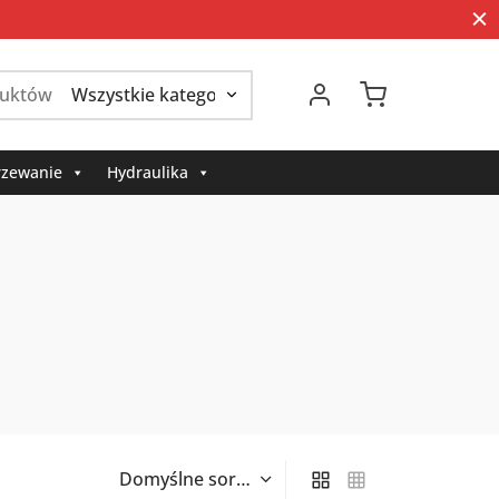
Szukaj:
zewanie
Hydraulika