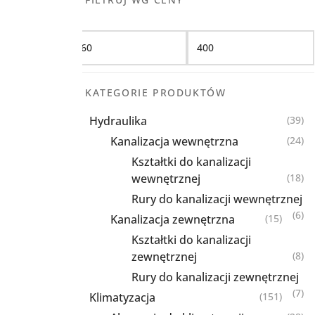
Filtruj
KATEGORIE PRODUKTÓW
Hydraulika
(39)
Kanalizacja wewnętrzna
(24)
Kształtki do kanalizacji
wewnętrznej
(18)
Rury do kanalizacji wewnętrznej
(6)
Kanalizacja zewnętrzna
(15)
Kształtki do kanalizacji
zewnętrznej
(8)
Rury do kanalizacji zewnętrznej
(7)
Klimatyzacja
(151)