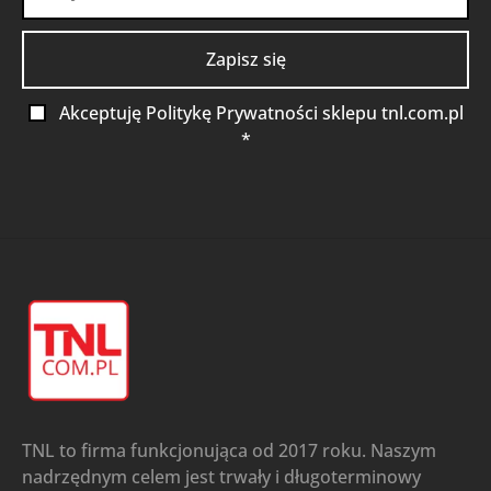
Akceptuję Politykę Prywatności sklepu tnl.com.pl
*
TNL to firma funkcjonująca od 2017 roku. Naszym
nadrzędnym celem jest trwały i długoterminowy