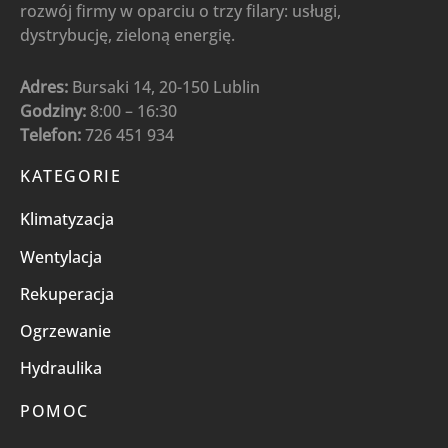
rozwój firmy w oparciu o trzy filary: usługi,
dystrybucję, zieloną energię.
Adres:
Bursaki 14, 20-150 Lublin
Godziny:
8:00 – 16:30
Telefon:
726 451 934
KATEGORIE
Klimatyzacja
Wentylacja
Rekuperacja
Ogrzewanie
Hydraulika
POMOC