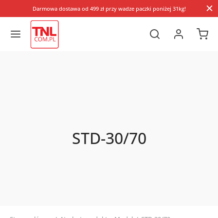
Darmowa dostawa od 499 zł przy wadze paczki poniżej 31kg!
STD-30/70