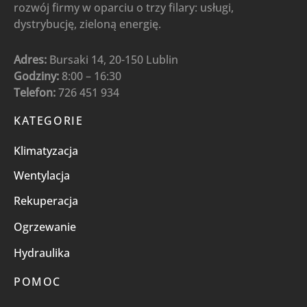
rozwój firmy w oparciu o trzy filary: usługi,
dystrybucję, zieloną energię.
Adres:
Bursaki 14, 20-150 Lublin
Godziny:
8:00 – 16:30
Telefon:
726 451 934
KATEGORIE
Klimatyzacja
Wentylacja
Rekuperacja
Ogrzewanie
Hydraulika
POMOC