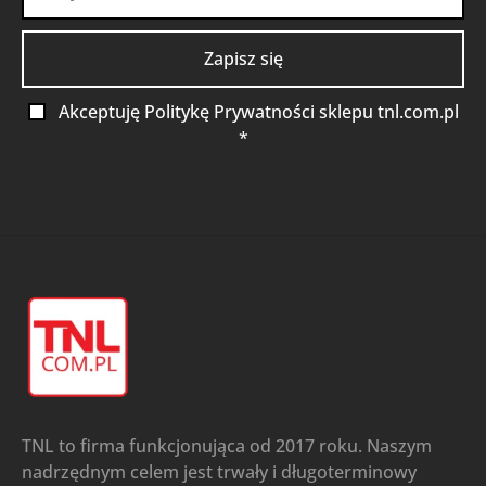
Akceptuję Politykę Prywatności sklepu tnl.com.pl
*
TNL to firma funkcjonująca od 2017 roku. Naszym
nadrzędnym celem jest trwały i długoterminowy