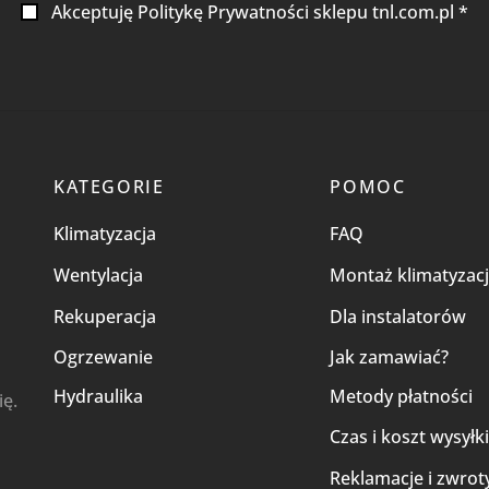
Akceptuję Politykę Prywatności sklepu tnl.com.pl *
KATEGORIE
POMOC
Klimatyzacja
FAQ
Wentylacja
Montaż klimatyzacj
Rekuperacja
Dla instalatorów
Ogrzewanie
Jak zamawiać?
Hydraulika
Metody płatności
ię.
Czas i koszt wysyłk
Reklamacje i zwrot