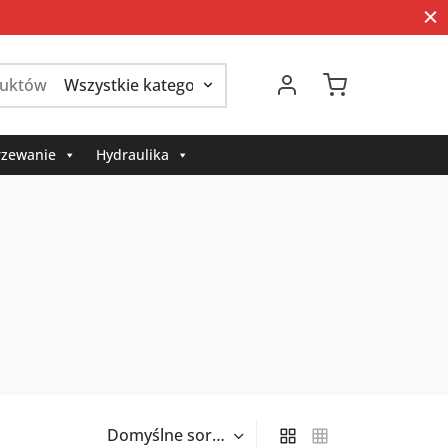
Szukaj:
zewanie
Hydraulika