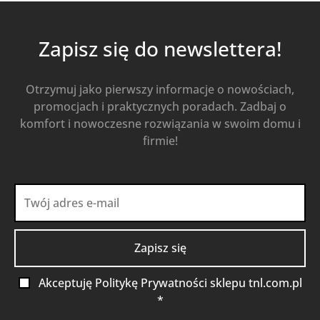
Zapisz się do newslettera!
Otrzymuj jako pierwszy informacje o nowościach,
promocjach i praktycznych poradach. Zadbaj o
komfort i nowoczesne rozwiązania w swoim domu i
firmie!
Akceptuję Politykę Prywatności sklepu tnl.com.pl
*