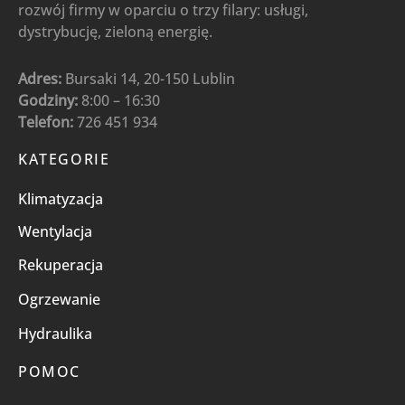
rozwój firmy w oparciu o trzy filary: usługi,
dystrybucję, zieloną energię.
Adres:
Bursaki 14, 20-150 Lublin
Godziny:
8:00 – 16:30
Telefon:
726 451 934
KATEGORIE
Klimatyzacja
Wentylacja
Rekuperacja
Ogrzewanie
Hydraulika
POMOC