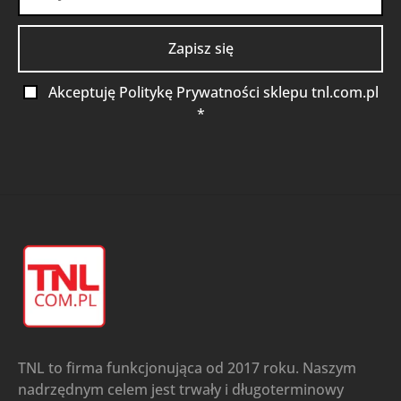
Akceptuję Politykę Prywatności sklepu tnl.com.pl
*
TNL to firma funkcjonująca od 2017 roku. Naszym
nadrzędnym celem jest trwały i długoterminowy