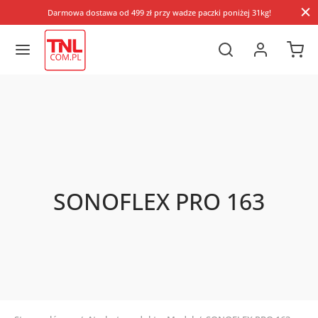
Darmowa dostawa od 499 zł przy wadze paczki poniżej 31kg!
SONOFLEX PRO 163