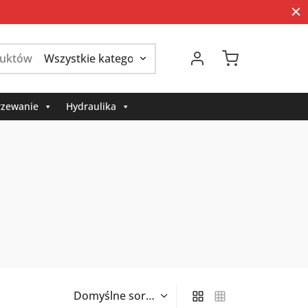
Szukaj:
zewanie
Hydraulika