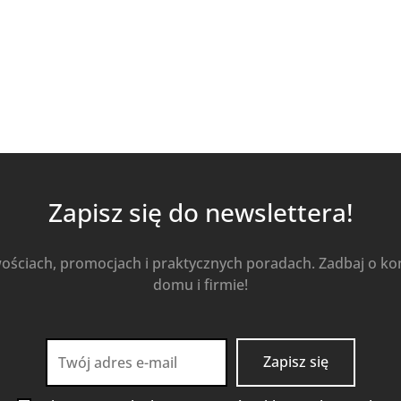
Zapisz się do newslettera!
wościach, promocjach i praktycznych poradach. Zadbaj o k
domu i firmie!