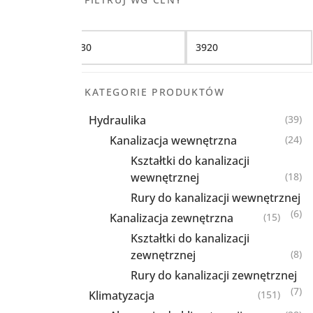
Filtruj
KATEGORIE PRODUKTÓW
Hydraulika
(39)
Kanalizacja wewnętrzna
(24)
Kształtki do kanalizacji
wewnętrznej
(18)
Rury do kanalizacji wewnętrznej
(6)
Kanalizacja zewnętrzna
(15)
Kształtki do kanalizacji
zewnętrznej
(8)
Rury do kanalizacji zewnętrznej
(7)
Klimatyzacja
(151)