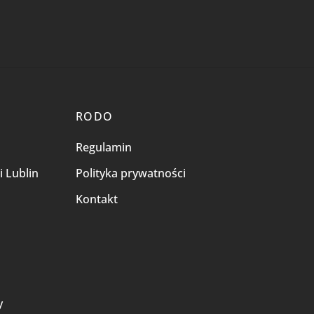
RODO
Regulamin
i Lublin
Polityka prywatności
Kontakt
i
y