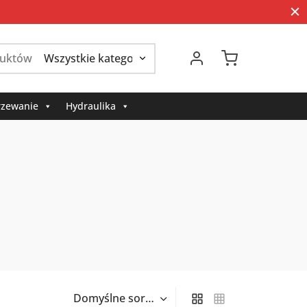
Szukaj:
zewanie
Hydraulika