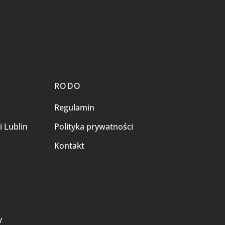
RODO
Regulamin
i Lublin
Polityka prywatności
Kontakt
i
y