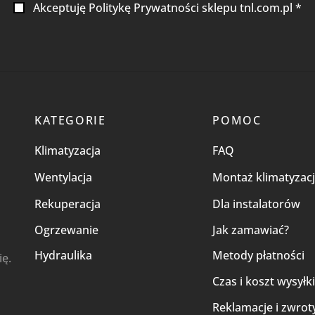
Akceptuję Politykę Prywatności sklepu tnl.com.pl *
KATEGORIE
POMOC
Klimatyzacja
FAQ
Wentylacja
Montaż klimatyzacj
Rekuperacja
Dla instalatorów
Ogrzewanie
Jak zamawiać?
Hydraulika
Metody płatności
ię.
Czas i koszt wysyłk
Reklamacje i zwrot