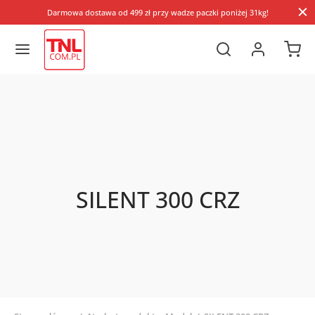
Darmowa dostawa od 499 zł przy wadze paczki poniżej 31kg!
SILENT 300 CRZ