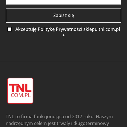
Akceptuję Politykę Prywatności sklepu tnl.com.pl
*
TNL to firma funkcjonująca od 2017 roku. Naszym
nadrzędnym celem jest trwały i długoterminowy