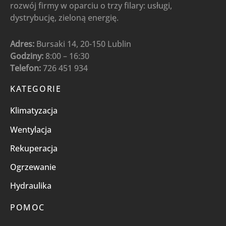
rozwój firmy w oparciu o trzy filary: usługi,
dystrybucję, zieloną energię.
Adres:
Bursaki 14, 20-150 Lublin
Godziny:
8:00 – 16:30
Telefon:
726 451 934
KATEGORIE
Klimatyzacja
Wentylacja
Rekuperacja
Ogrzewanie
Hydraulika
POMOC