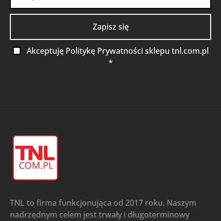
Akceptuję Politykę Prywatności sklepu tnl.com.pl
*
TNL to firma funkcjonująca od 2017 roku. Naszym
nadrzędnym celem jest trwały i długoterminowy