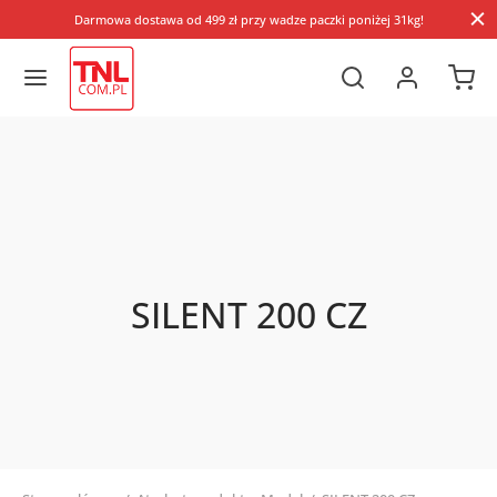
Darmowa dostawa od 499 zł przy wadze paczki poniżej 31kg!
SILENT 200 CZ