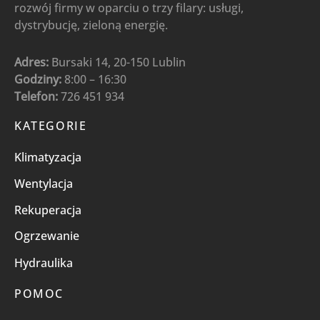
rozwój firmy w oparciu o trzy filary: usługi,
dystrybucję, zieloną energię.
Adres:
Bursaki 14, 20-150 Lublin
Godziny:
8:00 – 16:30
Telefon:
726 451 934
KATEGORIE
Klimatyzacja
Wentylacja
Rekuperacja
Ogrzewanie
Hydraulika
POMOC