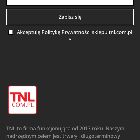
Akceptuję Politykę Prywatności sklepu tnl.com.pl
*
TNL to firma funkcjonująca od 2017 roku. Naszym
nadrzędnym celem jest trwały i długoterminowy