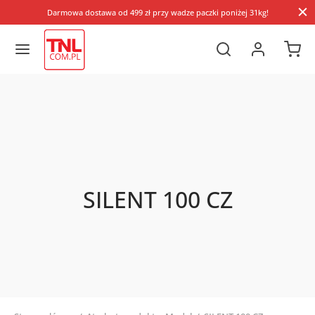
Darmowa dostawa od 499 zł przy wadze paczki poniżej 31kg!
SILENT 100 CZ