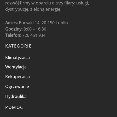
rozwój firmy w oparciu o trzy filary: usługi,
dystrybucję, zieloną energię.
Adres:
Bursaki 14, 20-150 Lublin
Godziny:
8:00 – 16:30
Telefon:
726 451 934
KATEGORIE
Klimatyzacja
Wentylacja
Rekuperacja
Ogrzewanie
Hydraulika
POMOC