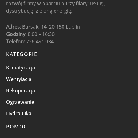
rozwój firmy w oparciu o trzy filary: usługi,
dystrybucję, zieloną energię.
Adres:
Bursaki 14, 20-150 Lublin
Godziny:
8:00 – 16:30
Telefon:
726 451 934
KATEGORIE
Klimatyzacja
Wentylacja
Rekuperacja
Ogrzewanie
Hydraulika
POMOC