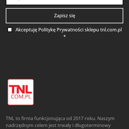
Akceptuję Politykę Prywatności sklepu tnl.com.pl
*
TNL to firma funkcjonująca od 2017 roku. Naszym
nadrzędnym celem jest trwały i długoterminowy