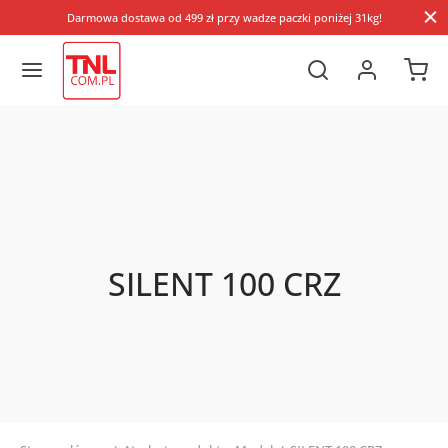
Darmowa dostawa od 499 zł przy wadze paczki poniżej 31kg!
SILENT 100 CRZ