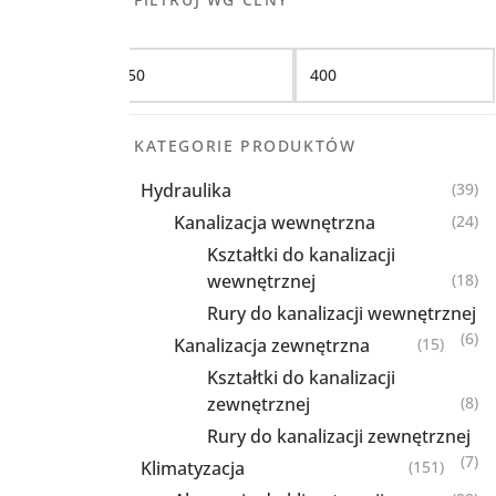
Filtruj
KATEGORIE PRODUKTÓW
Hydraulika
(39)
Kanalizacja wewnętrzna
(24)
Kształtki do kanalizacji
wewnętrznej
(18)
Rury do kanalizacji wewnętrznej
(6)
Kanalizacja zewnętrzna
(15)
Kształtki do kanalizacji
zewnętrznej
(8)
Rury do kanalizacji zewnętrznej
(7)
Klimatyzacja
(151)