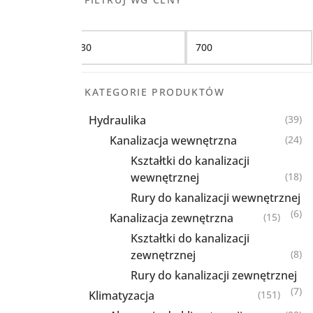
Filtruj
KATEGORIE PRODUKTÓW
Hydraulika
(39)
Kanalizacja wewnętrzna
(24)
Kształtki do kanalizacji
wewnętrznej
(18)
Rury do kanalizacji wewnętrznej
(6)
Kanalizacja zewnętrzna
(15)
Kształtki do kanalizacji
zewnętrznej
(8)
Rury do kanalizacji zewnętrznej
(7)
Klimatyzacja
(151)