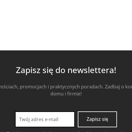
Zapisz się do newslettera!
wościach, promocjach i praktycznych poradach. Zadbaj o k
domu i firmie!