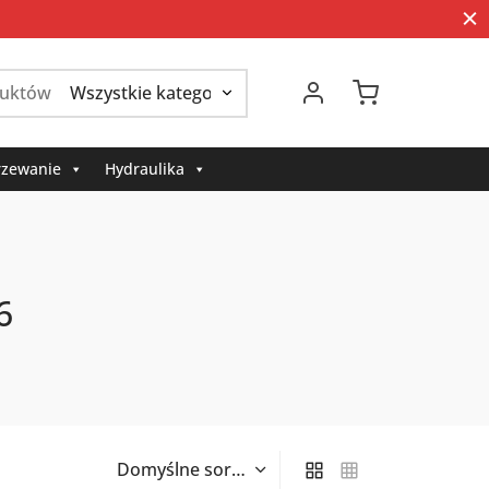
Szukaj:
zewanie
Hydraulika
6