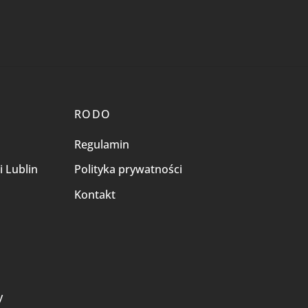
RODO
Regulamin
i Lublin
Polityka prywatności
Kontakt
i
y