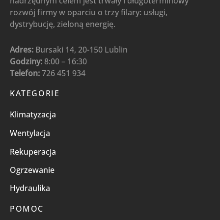
nadrzędnym celem jest trwały i długoterminowy
rozwój firmy w oparciu o trzy filary: usługi,
dystrybucję, zieloną energię.
Adres:
Bursaki 14, 20-150 Lublin
Godziny:
8:00 – 16:30
Telefon:
726 451 934
KATEGORIE
Klimatyzacja
Wentylacja
Rekuperacja
Ogrzewanie
Hydraulika
POMOC