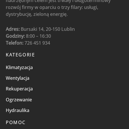
nadrzędnym celem jest trwały i długoterminowy
rozwój firmy w oparciu o trzy filary: usługi,
dystrybucję, zieloną energię.
Adres:
Bursaki 14, 20-150 Lublin
Godziny:
8:00 – 16:30
Telefon:
726 451 934
KATEGORIE
Klimatyzacja
Wentylacja
Rekuperacja
Ogrzewanie
Hydraulika
POMOC