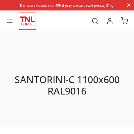
Darmowa dostawa od 499 zł przy wadze paczki poniżej 31kg!
SANTORINI-C 1100x600
RAL9016