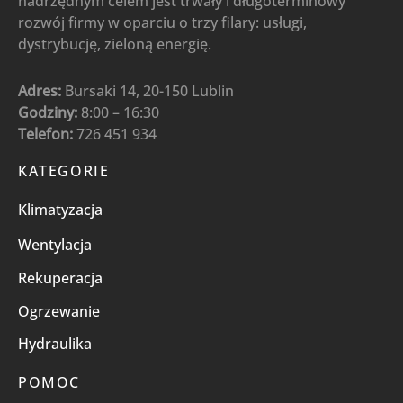
nadrzędnym celem jest trwały i długoterminowy
rozwój firmy w oparciu o trzy filary: usługi,
dystrybucję, zieloną energię.
Adres:
Bursaki 14, 20-150 Lublin
Godziny:
8:00 – 16:30
Telefon:
726 451 934
KATEGORIE
Klimatyzacja
Wentylacja
Rekuperacja
Ogrzewanie
Hydraulika
POMOC