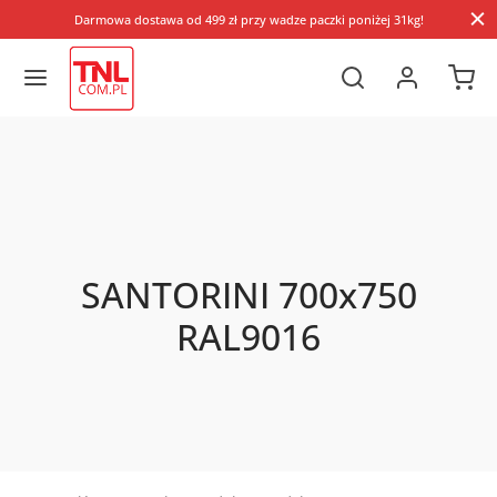
Darmowa dostawa od 499 zł przy wadze paczki poniżej 31kg!
SANTORINI 700x750
RAL9016